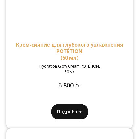
Крем-сияние для глубокого увлажнения
POTÉTION
(50 мл)
Hydration Glow Cream POTÉTION,
50 мл
6 800 р.
Подробнее