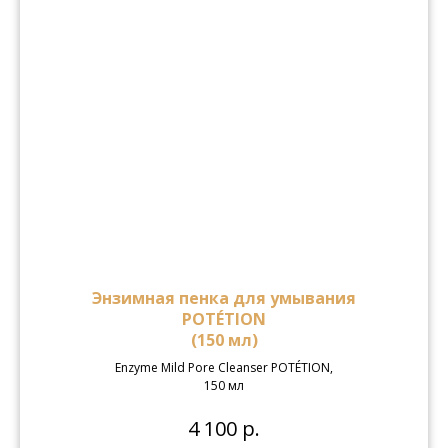
Энзимная пенка для умывания
POTÉTION
(150 мл)
Enzyme Mild Pore Cleanser POTÉTION,
150 мл
4 100 р.