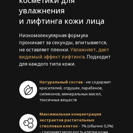
увлажнения
и лифтинга кожи лица
Низкомолекулярная формула
проникает за секунды, впитывается,
не оставляет пленки.
Увлажняет, дает
видимый эффект лифтинга
. Подходит
для каждого типа кожи.
Натуральный состав
- не содержит
красителей, отдушек, парабенов,
силиконов, минеральных масел,
токсичных веществ
Максимальная концентрация
экстрактов растительных
стволовых клеток
- 1% (обычно 0,3%)
- сохраняет молодость клетки кожи