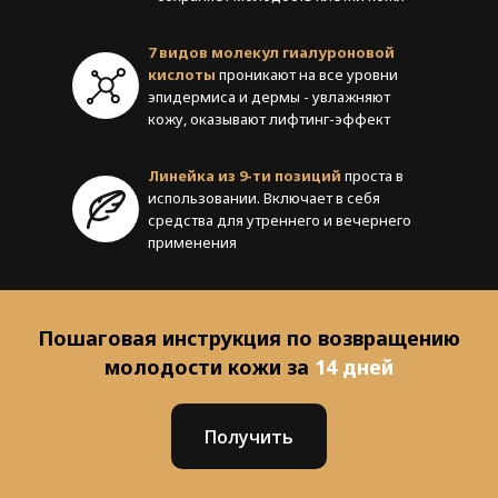
7 видов молекул гиалуроновой
кислоты
проникают на все уровни
эпидермиса и дермы - увлажняют
кожу, оказывают лифтинг-эффект
Линейка из 9-ти позиций
проста в
использовании. Включает в себя
средства для утреннего и вечернего
применения
Пошаговая инструкция по возвращению
молодости кожи за
14 дней
Получить