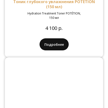
Тоник глубокого увлажнения POTÉTION
(150 мл)
Hydration Treatment Toner POTÉTION,
150 мл
4 100 р.
Подробнее