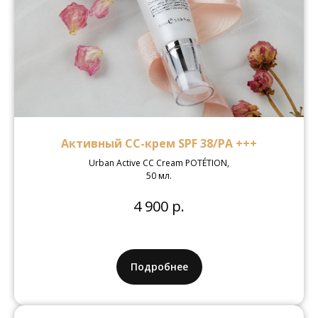
Активный СС-крем SPF 38/PA +++
Urban Active CC Cream POTÉTION,
50 мл.
4 900 р.
Подробнее