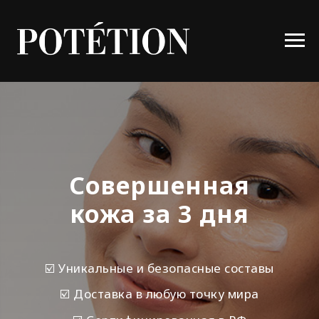
Совершенная
кожа за 3 дня
☑️ Уникальные и безопасные составы
☑️ Доставка в любую точку мира