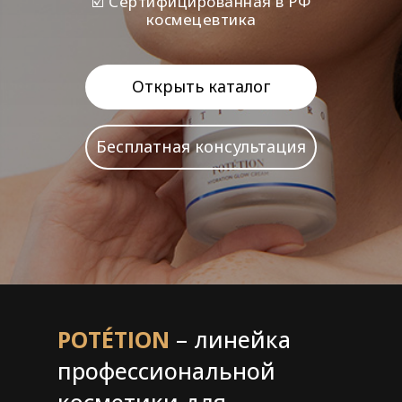
☑️ Сертифицированная в РФ
космецевтика
Открыть каталог
Бесплатная консультация
POTÉTION
– линейка
профессиональной
косметики для